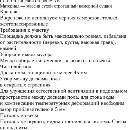
Сорт по лицевой стороне: АВ
Материал — массив сухой строганный камерной сушки
Крепёж
В крепеже не используем черных саморезов, только
желтопассированные
Требования к участку
Площадка должна быть максимально ровная, избавлена
от растительности (деревья, кусты, высокая трава),
камней
Уборка и вывоз мусора
Мусор собирается в мешки, вывозится с объекта
Чистовой пол
Доска пола, толщиной не менее 45 мм
Зазор между досками пола
в открытых строениях
Для улучшения естественной вентиляции в подпольном
пространстве между досками пола, для стока воды
и компенсации температурных деформаций необходим
зазор приблизительно в 5 мм
Потолок и свесы
Потолок не подшит, видна стропильная система. Свесы
не подшиты