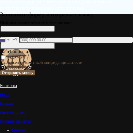
по всем вопросам проектирования, изготовления
и монтажа деревянных конструкций
Заполните форму и отправьте заявку
Наш специалист ответит в течение часа
Ваше имя
+7
Ваш вопрос или комментарий
Я согласен с
Политикой конфиденциальности
и даю согласие
на обработку моих персональных данных
Отправить заявку
Контакты
О нас
Каталог
Производство
Готовые проекты
Беседки