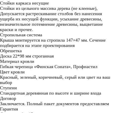
Стойки каркаса несущие
Стойки из цельного массива дерева (не клееные),
Допускается растрескивание столбов без нанесения
ущерба их несущей функции, усыхание древесины,
незначительное потемнение древесины, выцветание
краски и прочее.
Стропильная система
Крыша монтируется на стропила 147×47 мм. Сечение
подбирается на этапе проектирования
Обрешетка
Доска 22*98 мм строганная
Материал кровли
Гибкая черепица «Финская Соната», Профнастил
Цвет кровли
Красный, зеленый, коричневый, серый или цвет на ваш
выбор
Ступени
Стандартная деревянная по высоте и ширине входа
Договор
Заключается. Полный пакет документов предоставляем
Гарантия