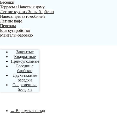
Беседки
Террасы / Навесы к дому
Летние кухни / Зоны барбекю
Навесы для автомобилей
Летние кафе
Перголы
Благоустройство
Мангалы-барбекю
Закрытые
Квадратные
Прямоугольные
Беседки с
барбекю
Двухэтажные
беседки
Современные
беседки
← Вернуться назад