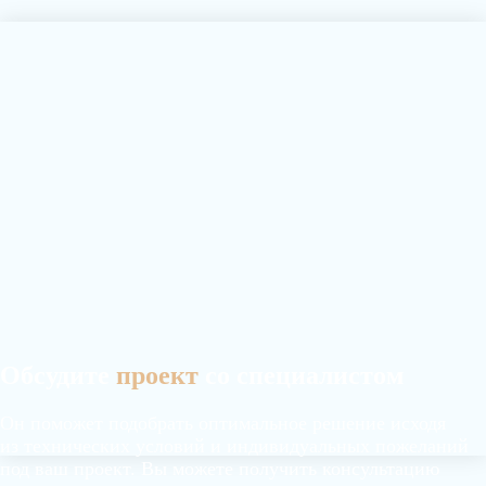
Обсудите
проект
со специалистом
Он поможет подобрать оптимальное решение исходя
из технических условий и индивидуальных пожеланий
под ваш проект. Вы можете получить консультацию