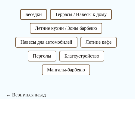
Беседки
Террасы / Навесы к дому
Летние кухни / Зоны барбекю
Навесы для автомобилей
Летние кафе
Перголы
Благоустройство
Мангалы-барбекю
← Вернуться назад