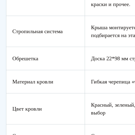
краски и прочее.
Крыша монтируетс
Стропильная система
подбирается на эт
Обрешетка
Доска 22*98 мм ст
Материал кровли
Гибкая черепица 
Красный, зеленый,
Цвет кровли
выбор