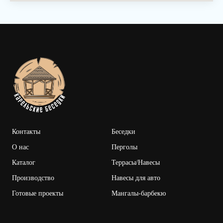
Контакты
Беседки
О нас
Перголы
Каталог
Террасы/Наве
сы
Производство
Навесы для авто
Готовые проекты
Мангалы-барбекю