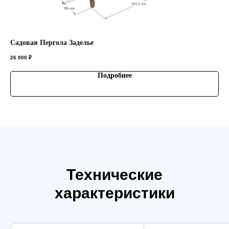
Садовая Пергола Заделье
Са
26 000
₽
35 
Подробнее
Технические
характеристики