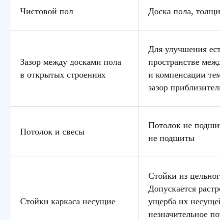
Чистовой пол
Доска пола, толщи
Для улучшения ес
Зазор между досками пола
пространстве межд
в открытых строениях
и компенсации те
зазор приблизител
Потолок не подшит
Потолок и свесы
не подшиты
Стойки из цельног
Допускается растр
Стойки каркаса несущие
ущерба их несуще
незначительное п