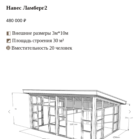
Навес Ламберг2
480 000
₽
◧
Внешние размеры 3м*10м
◩
Площадь строения 30 м²
➓
Вместительность 20 человек