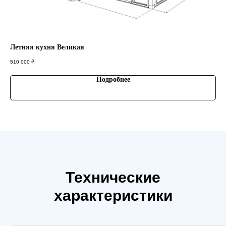
Летняя кухня Великая
Ле
510 000
₽
570
Подробнее
Технические
характеристики