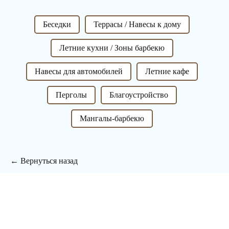
Беседки
Террасы / Навесы к дому
Летние кухни / Зоны барбекю
Навесы для автомобилей
Летние кафе
Перголы
Благоустройство
Мангалы-барбекю
← Вернуться назад