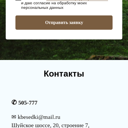
и даю согласие на обработку моих
персональных данных
Отправить заявку
Контакты
✆
505-777
✉
kbesedki@mail.ru
Шуйское шоссе, 20, строение 7,