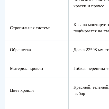
краски и прочее.
Крыша монтируетс
Стропильная система
подбирается на эт
Обрешетка
Доска 22*98 мм ст
Материал кровли
Гибкая черепица 
Красный, зеленый,
Цвет кровли
выбор