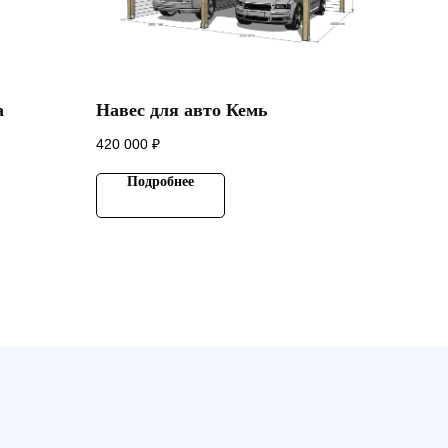
а
Навес для авто Кемь
420 000
₽
Подробнее