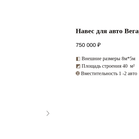
Навес для авто Вега
750 000
₽
◧
Внешние размеры 8м*5м
◩
Площадь строения 40 м²
➓
Вместительность 1 -2 авто