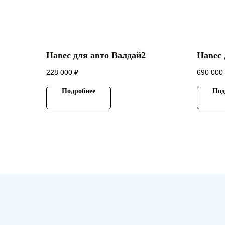
Навес для авто Валдай2
Навес 
228 000
₽
690 000
Подробнее
Под