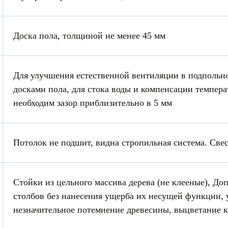
Доска пола, толщиной не менее 45 мм
Для улучшения естественной вентиляции в подпольн
досками пола, для стока воды и компенсации темпе
необходим зазор приблизительно в 5 мм
Потолок не подшит, видна стропильная система. Св
Стойки из цельного массива дерева (не клееные), До
столбов без нанесения ущерба их несущей функции, 
незначительное потемнение древесины, выцветание к